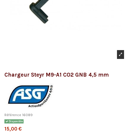
Chargeur Steyr M9-A1 CO2 GNB 4,5 mm
Référence
16089
Disponible
15,00 €