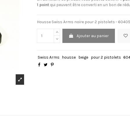
1
point
qui peuvent être converti en un bon de réd
Housse Swiss Arms noire pour 2 pistolets - 6040
Ajouter au panier
Swiss Arms
housse
beige
pour 2 pistolets
60