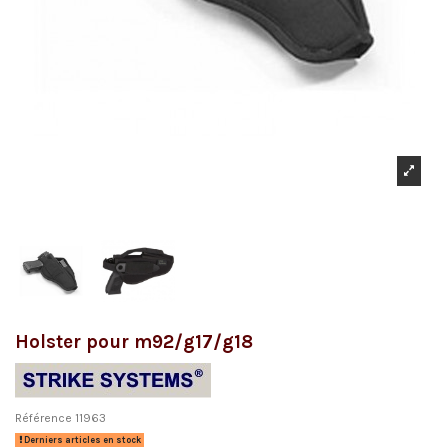
Holster pour m92/g17/g18
Référence
11963
Derniers articles en stock