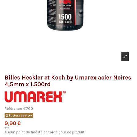
Billes Heckler et Koch by Umarex acier Noires
4,5mm x 1.500rd
Référence
41700
Rupture de stock
9,90 €
TTC
Aucun point de fidélité accordé pour ce produit.