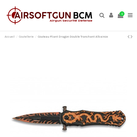
0
Accueil
Coutellerie
Couteau Pliant Dragon Double Tranchant Albainox