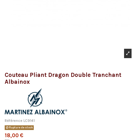
Couteau Pliant Dragon Double Tranchant
Albainox
Référence
LC9141
Rupture de stock
18,00 €