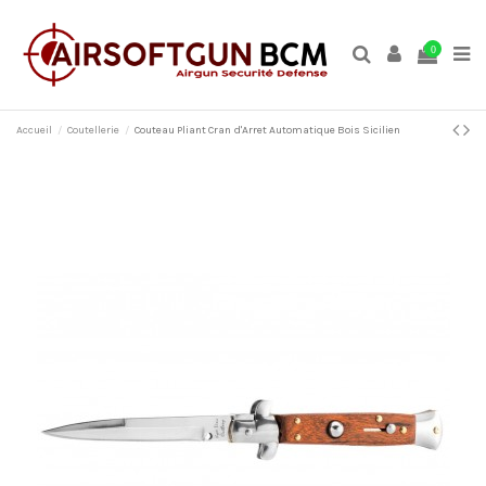
0
Accueil
Coutellerie
Couteau Pliant Cran d'Arret Automatique Bois Sicilien