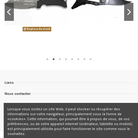
Rupture de stock
Liens
Nous contacter
Nous suivre
Lorsque vous visitez un site Web, il peut stocker ou récupérer des
informations sur votre navigateur, principalement sous la forme de
Newsletter
«cookies». Cette information, qui pourrait être à propos de vous, de vos
préférences, ou de votre appareil internet (ordinateur, tablette ou mobile),
est principalement utilisée pour faire fonctionner le site comme vous le
souhaitez.