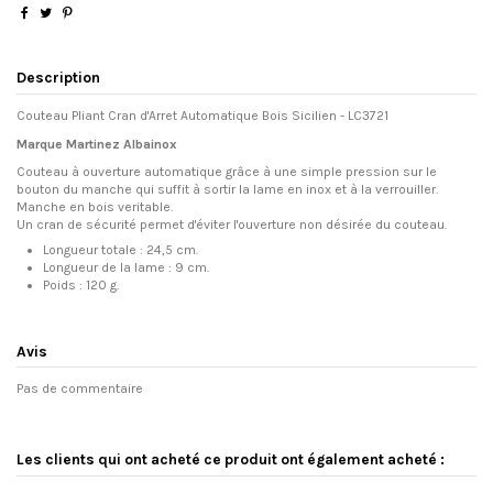
Description
Couteau Pliant Cran d'Arret Automatique Bois Sicilien - LC3721
Marque Martinez Albainox
Couteau à ouverture automatique grâce à une simple pression sur le
bouton du manche qui suffit à sortir la lame en inox et à la verrouiller.
Manche en bois veritable.
Un cran de sécurité permet d'éviter l'ouverture non désirée du couteau.
Longueur totale : 24,5 cm.
Longueur de la lame : 9 cm.
Poids : 120 g.
Avis
Pas de commentaire
Les clients qui ont acheté ce produit ont également acheté :