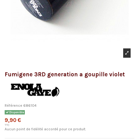
Fumigene 3RD generation a goupille violet
Référence
686104
Disponible
9,90 €
TTC
Aucun point de fidélité accordé pour ce produit.