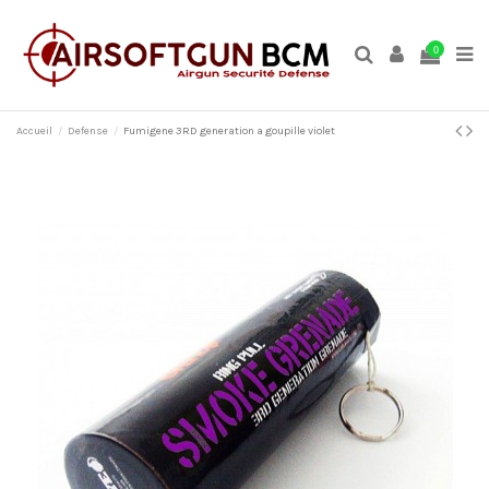
0
Accueil
Defense
Fumigene 3RD generation a goupille violet