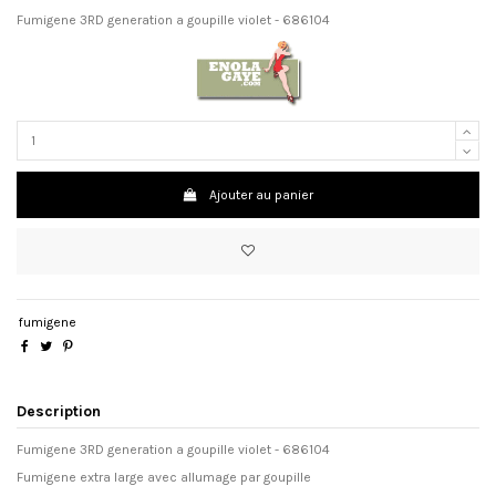
Fumigene 3RD generation a goupille violet - 686104
Ajouter au panier
fumigene
Description
Fumigene 3RD generation a goupille violet - 686104
Fumigene extra large avec allumage par goupille