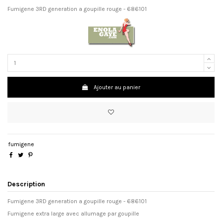
Fumigene 3RD generation a goupille rouge - 686101
Ajouter au panier
fumigene
Description
Fumigene 3RD generation a goupille rouge - 686101
Fumigene extra large avec allumage par goupille