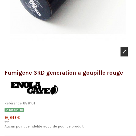
Fumigene 3RD generation a goupille rouge
Référence
686101
Disponible
9,90 €
TTC
Aucun point de fidélité accordé pour ce produit.