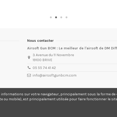
Nous contacter
Airsoft Gun BCM : Le meilleur de l'airsoft de DM Dif
3 Avenue du 11 Novembre
19100 BRIVE
05 55 74 41 42
info@airsoftgunbcm.com
s informations sur votre navigateur, principalement sous la forme de «
te ou mobile), est principalement utilisée pour faire fonctionner le si