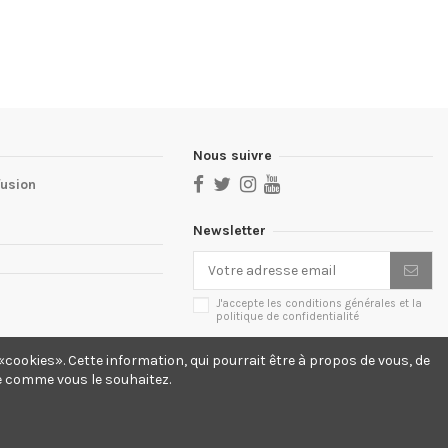
Nous suivre
fusion
Newsletter
J'accepte les conditions générales et la
politique de confidentialité
cookies». Cette information, qui pourrait être à propos de vous, de
te comme vous le souhaitez.