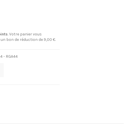
ints
. Votre panier vous
n un bon de réduction de
9,00 €
.
44 - RGA44