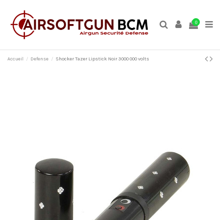
0
Accueil
Defense
Shocker Tazer Lipstick Noir 3000 000 volts