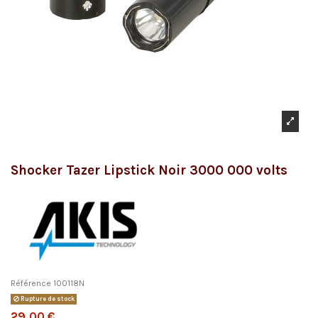
Shocker Tazer Lipstick Noir 3000 000 volts
Référence
100118N
Rupture de stock
29,00 €