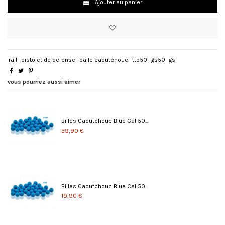
Ajouter au panier
rail
pistolet de defense
balle caoutchouc
ttp50
gs50
gs
vous pourriez aussi aimer
Billes Caoutchouc Blue Cal 50...
39,90 €
Billes Caoutchouc Blue Cal 50...
19,90 €