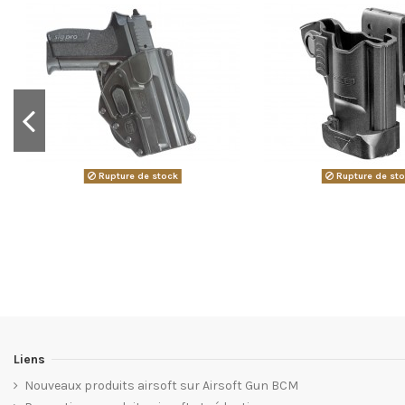
Rupture de stock
Rupture de st
Liens
Nouveaux produits airsoft sur Airsoft Gun BCM