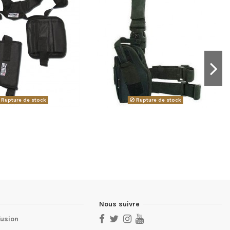
Rupture de stock
Rupture de stock
Nous suivre
fusion