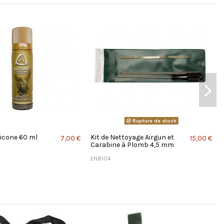
Rupture de stock
licone 60 ml
Kit de Nettoyage Airgun et
7,00 €
15,00 €
Carabine à Plomb 4,5 mm
EN8104