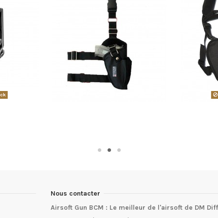
ock
Nous contacter
Airsoft Gun BCM : Le meilleur de l'airsoft de DM Dif