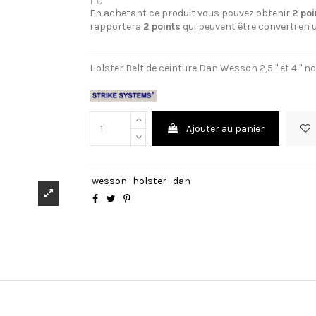
TTC
En achetant ce produit vous pouvez obtenir
2
poi
rapportera
2
points
qui peuvent être converti en 
Holster Belt de ceinture Dan Wesson 2,5 " et 4 " no
Ajouter au panier
wesson
holster
dan