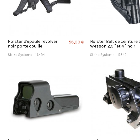
Holster d'epaule revolver
Holster Belt de ceinture
56,00 €
noir porte douille
Wesson 2,5 " et 4 " noir
Strike Systems
16494
Strike Systems
17349