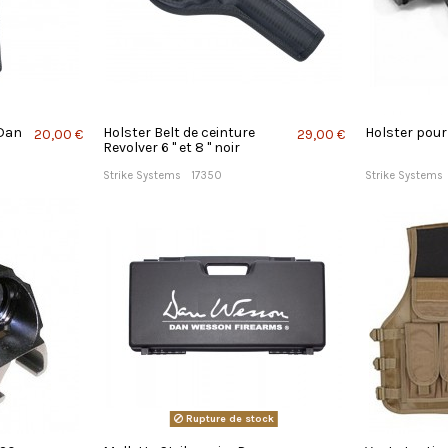
 Dan
Holster Belt de ceinture
Holster pou
20,00 €
29,00 €
Revolver 6 " et 8 " noir
Strike Systems
17350
Strike Systems
Rupture de stock