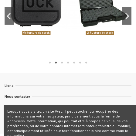
Rupture de stock
Rupture de stock
Liens
Nous contacter
Nous suivre
Lorsque vous visitez un site Web, il peut stocker ou récupérer des
informations sur votre navigateur, principalement sous la forme de
Newsletter
«cookies». Cette information, qui pourrait être à propos de vous, de vos
préférences, ou de votre appareil internet (ordinateur, tablette ou mobile),
est principalement utilisée pour faire fonctionner le site comme vous le
souhaitez.