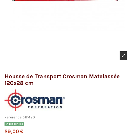
Housse de Transport Crosman Matelassée
120x28 cm
Référence
561420
Disponible
29,00 €