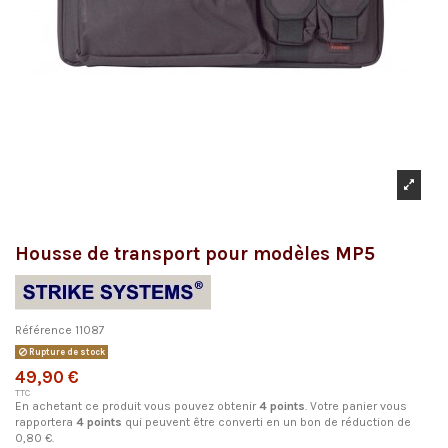
Housse de transport pour modèles MP5
Référence
11087
Rupture de stock
49,90 €
TTC
En achetant ce produit vous pouvez obtenir
4
points
. Votre panier vous
rapportera
4
points
qui peuvent être converti en un bon de réduction de
0,80 €
.