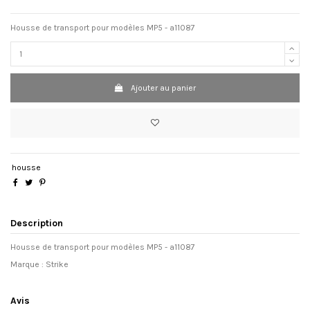
Housse de transport pour modèles MP5 - a11087
Ajouter au panier
housse
Description
Housse de transport pour modèles MP5 - a11087
Marque : Strike
Avis