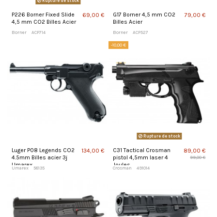
Rupture de stock
P226 Borner Fixed Slide
G17 Borner 4,5 mm CO2
69,00 €
79,00 €
4,5 mm CO2 Billes Acier
Billes Acier
Borner
ACP714
Borner
ACP527
-10,00 €
Rupture de stock
Luger P08 Legends CO2
C31 Tactical Crosman
134,00 €
89,00 €
4.5mm Billes acier 3j
pistol 4,5mm laser 4
99,00 €
Umarex
Joules
Umarex
58135
Crosman
491014