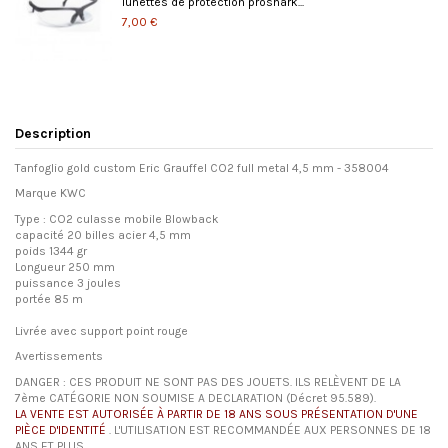
lunettes de protection proshark...
7,00 €
Description
Tanfoglio gold custom Eric Grauffel CO2 full metal 4,5 mm - 358004
Marque KWC
Type : CO2 culasse mobile Blowback
capacité 20 billes acier 4,5 mm
poids 1344 gr
Longueur 250 mm
puissance 3 joules
portée 85 m
Livrée avec support point rouge
Avertissements
DANGER : CES PRODUIT NE SONT PAS DES JOUETS. ILS RELÈVENT DE LA
7ème CATÉGORIE NON SOUMISE A DECLARATION (Décret 95.589).
LA VENTE EST AUTORISÉE À PARTIR DE 18 ANS SOUS PRÉSENTATION D'UNE
PIÈCE D'IDENTITÉ
. L'UTILISATION EST RECOMMANDÉE AUX PERSONNES DE 18
ANS ET PLUS.