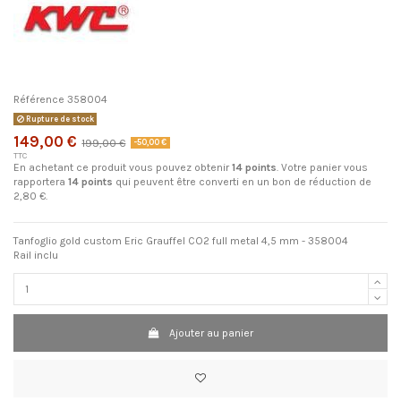
Référence
358004
Rupture de stock
149,00 €
199,00 €
-50,00 €
TTC
En achetant ce produit vous pouvez obtenir
14
points
. Votre panier vous
rapportera
14
points
qui peuvent être converti en un bon de réduction de
2,80 €
.
Tanfoglio gold custom Eric Grauffel CO2 full metal 4,5 mm - 358004
Rail inclu
Ajouter au panier