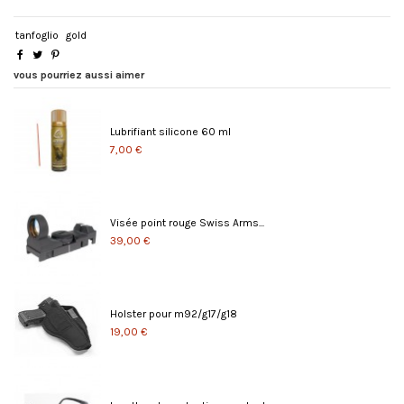
tanfoglio
gold
vous pourriez aussi aimer
Lubrifiant silicone 60 ml
7,00 €
Visée point rouge Swiss Arms...
39,00 €
Holster pour m92/g17/g18
19,00 €