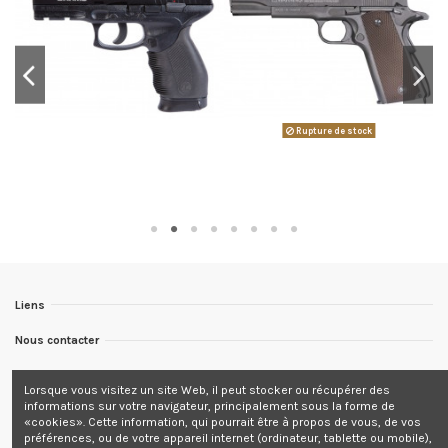
Rupture de stock
Liens
Nous contacter
Nous suivre
Lorsque vous visitez un site Web, il peut stocker ou récupérer des
informations sur votre navigateur, principalement sous la forme de
Newsletter
«cookies». Cette information, qui pourrait être à propos de vous, de vos
préférences, ou de votre appareil internet (ordinateur, tablette ou mobile),