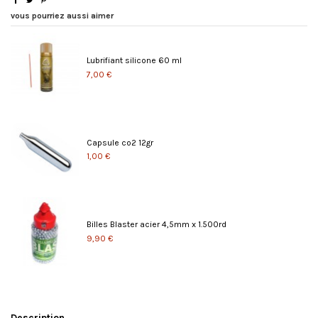
vous pourriez aussi aimer
Lubrifiant silicone 60 ml
7,00 €
Capsule co2 12gr
1,00 €
Billes Blaster acier 4,5mm x 1.500rd
9,90 €
Description