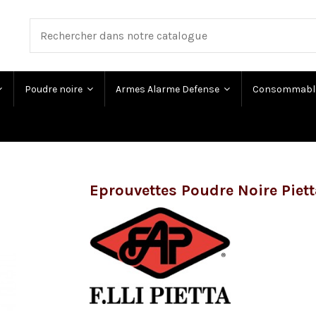
Poudre noire
Armes Alarme Defense
Consommabl
Eprouvettes Poudre Noire Piet