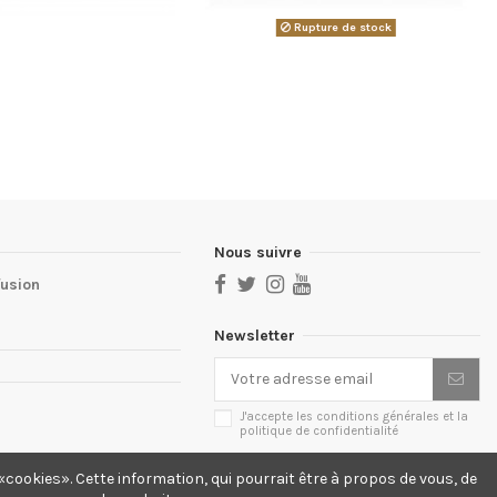
Rupture de stock
Nous suivre
fusion
Newsletter
J'accepte les conditions générales et la
politique de confidentialité
cookies». Cette information, qui pourrait être à propos de vous, de