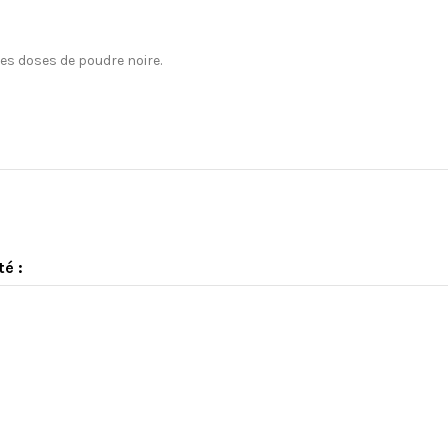
es doses de poudre noire.
té :