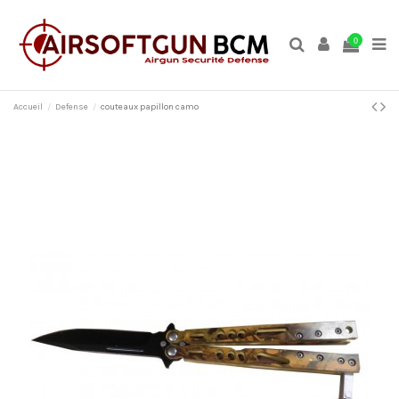
0
Accueil
Defense
couteaux papillon camo