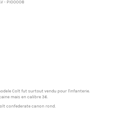
AV - PI00008
ele Colt fut surtout vendu pour l'infanterie.
caine mais en calibre 36.
olt confederate canon rond.