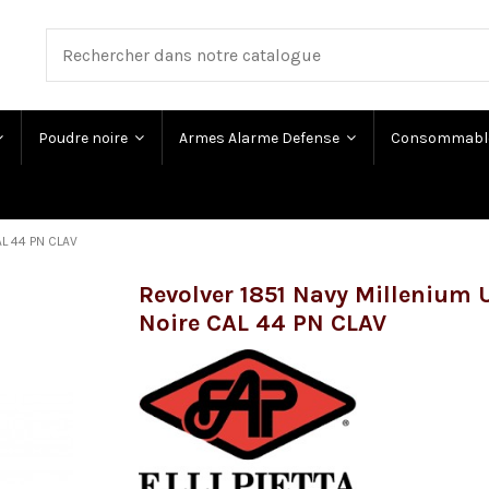
Poudre noire
Armes Alarme Defense
Consommabl
AL 44 PN CLAV
Revolver 1851 Navy Millenium 
Noire CAL 44 PN CLAV