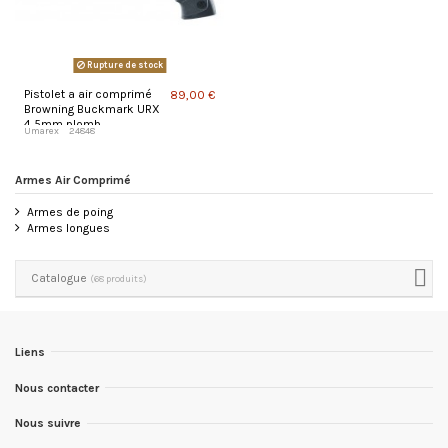
Rupture de stock
Pistolet a air comprimé
89,00 €
Browning Buckmark URX
4,5mm plomb
Umarex
24848
Armes Air Comprimé
Armes de poing
Armes longues
Catalogue
(68 produits)
Liens
Nous contacter
Nous suivre