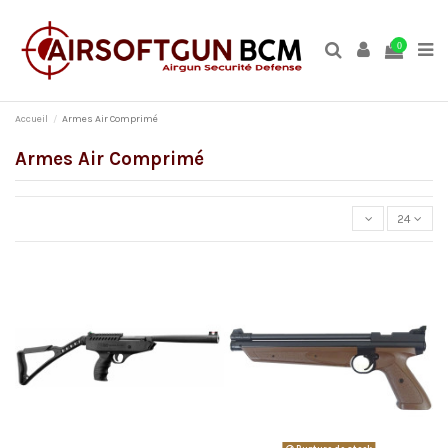
0
Accueil
Armes Air Comprimé
Armes Air Comprimé
24