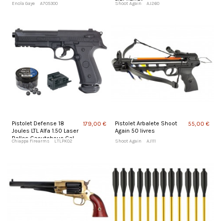
Flechettes
Enola Gaye
A705300
Shoot Again
AJ260
Pistolet Defense 18
Pistolet Arbalete Shoot
179,00 €
55,00 €
Joules LTL Alfa 1.50 Laser
Again 50 livres
Balles Caoutchouc Cal
Chiappa Firearms
LTLPK02
Shoot Again
AJ111
50