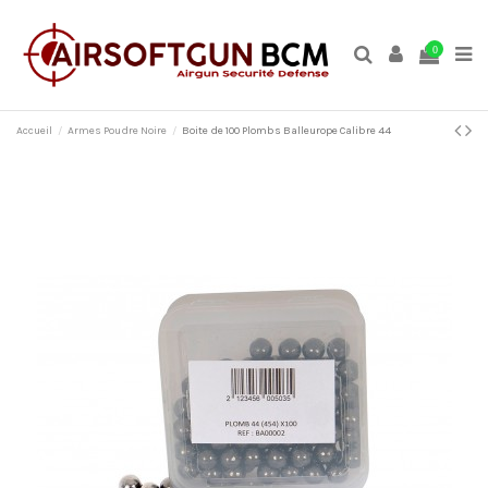
0
Accueil
Armes Poudre Noire
Boite de 100 Plombs Balleurope Calibre 44